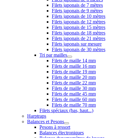
Filets japonais de 7 mètres
Filets japonais de 9 mètres
Filets japonais de 10 mètres
Filets japonais de 12 mètres
Filets japonais de 15 mètres
Filets japonais de 18 mètres
Filets japonais de 21 mètres
Filets japonais sur mesure
Filets japonais de 30 mètres
Tri par mailles
Filets de maille 14 mm
Filets de maille 16 mm
Filets de maille 19 mm
Filets de maille 20 mm
Filets de maille 22 mm
Filets de maille 30 mm
Filets de maille 45 mm
Filets de maille 60 mm
Filets de maille 70 mm
Filets spéciaux (bas, haut...)
Harptraps
Balances et Pesons
Pesons à ressort
Balances électroniques