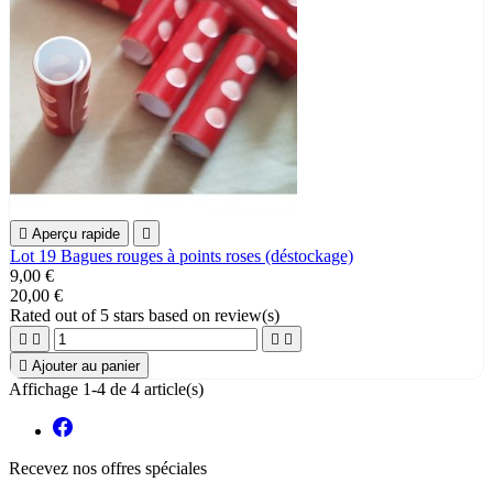

Aperçu rapide

Lot 19 Bagues rouges à points roses (déstockage)
9,00 €
20,00 €
Rated
out of 5 stars based on
review(s)





Ajouter au panier
Affichage 1-4 de 4 article(s)
Recevez nos offres spéciales