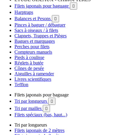
Filets japonais pour baguage

Harptraps
Balances et Pesons

Pinces à baguer / débaguer
Sacs à oiseaux / à filets
Clapnets, Trappes et Pièges
Bagues et marquages
Perches pour filets
Compteurs manuels
Pieds à coulisse
Réglets à butée
Cônes de pesée
Aiguilles à ramender
Livres scientifiques
Tefflon
Filets japonais pour baguage
Tri par longueurs

Tri par mailles

Filets spéciaux (bas, haut...)
Tri par longueurs
Filets japonais de 2 mètres