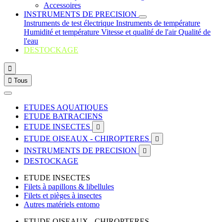
Accessoires
INSTRUMENTS DE PRECISION
Instruments de test électrique
Instruments de température
Humidité et température
Vitesse et qualité de l'air
Qualité de
l'eau
DESTOCKAGE


Tous
ETUDES AQUATIQUES
ETUDE BATRACIENS
ETUDE INSECTES

ETUDE OISEAUX - CHIROPTERES

INSTRUMENTS DE PRECISION

DESTOCKAGE
ETUDE INSECTES
Filets à papillons & libellules
Filets et pièges à insectes
Autres matériels entomo
ETUDE OISEAUX - CHIROPTERES