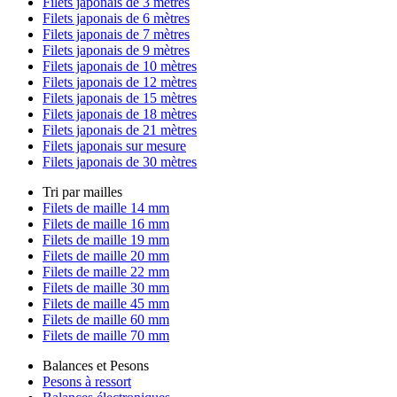
Filets japonais de 3 mètres
Filets japonais de 6 mètres
Filets japonais de 7 mètres
Filets japonais de 9 mètres
Filets japonais de 10 mètres
Filets japonais de 12 mètres
Filets japonais de 15 mètres
Filets japonais de 18 mètres
Filets japonais de 21 mètres
Filets japonais sur mesure
Filets japonais de 30 mètres
Tri par mailles
Filets de maille 14 mm
Filets de maille 16 mm
Filets de maille 19 mm
Filets de maille 20 mm
Filets de maille 22 mm
Filets de maille 30 mm
Filets de maille 45 mm
Filets de maille 60 mm
Filets de maille 70 mm
Balances et Pesons
Pesons à ressort