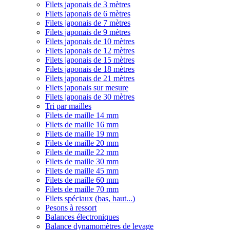
Filets japonais de 3 mètres
Filets japonais de 6 mètres
Filets japonais de 7 mètres
Filets japonais de 9 mètres
Filets japonais de 10 mètres
Filets japonais de 12 mètres
Filets japonais de 15 mètres
Filets japonais de 18 mètres
Filets japonais de 21 mètres
Filets japonais sur mesure
Filets japonais de 30 mètres
Tri par mailles
Filets de maille 14 mm
Filets de maille 16 mm
Filets de maille 19 mm
Filets de maille 20 mm
Filets de maille 22 mm
Filets de maille 30 mm
Filets de maille 45 mm
Filets de maille 60 mm
Filets de maille 70 mm
Filets spéciaux (bas, haut...)
Pesons à ressort
Balances électroniques
Balance dynamomètres de levage