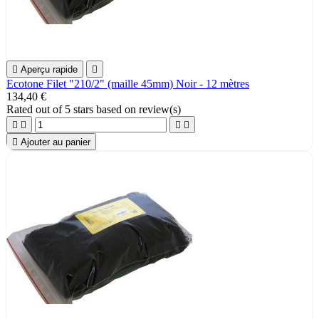

Aperçu rapide

Ecotone Filet "210/2" (maille 45mm) Noir - 12 mètres
134,40 €
Rated
out of 5 stars based on
review(s)





Ajouter au panier