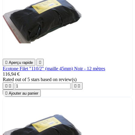

Aperçu rapide

Ecotone Filet "110/2" (maille 45mm) Noir - 12 mètres
116,94 €
Rated
out of 5 stars based on
review(s)





Ajouter au panier