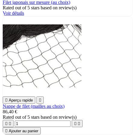
Filet japonais sur mesure (au choix)
Rated
out of 5 stars based on
review(s)
Voir détails

Aperçu rapide

Nappe de filet (mailles au choix)
86,40 €
Rated
out of 5 stars based on
review(s)





Ajouter au panier