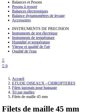
Balances et Pesons
Pesons à ressort
Balances électroniques
Balance dynamomètres de levage
Accessoires
INSTRUMENTS DE PRECISION
Instruments de test électrique
Instruments de température
Humidité et température
Vitesse et qualité de l'air
Qualité de l'eau


0
Accueil
ETUDE OISEAUX - CHIROPTERES
Filets japonais pour baguage
Tri par mailles
Filets de maille 45 mm
Filets de maille 45 mm