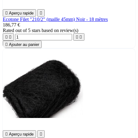

Aperçu rapide

Ecotone Filet "210/2" (maille 45mm) Noir - 18 mètres
186,77 €
Rated
out of 5 stars based on
review(s)





Ajouter au panier

Aperçu rapide
