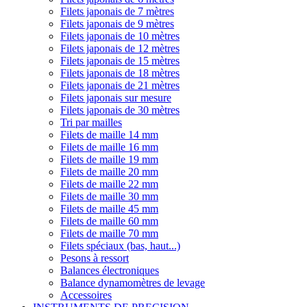
Filets japonais de 7 mètres
Filets japonais de 9 mètres
Filets japonais de 10 mètres
Filets japonais de 12 mètres
Filets japonais de 15 mètres
Filets japonais de 18 mètres
Filets japonais de 21 mètres
Filets japonais sur mesure
Filets japonais de 30 mètres
Tri par mailles
Filets de maille 14 mm
Filets de maille 16 mm
Filets de maille 19 mm
Filets de maille 20 mm
Filets de maille 22 mm
Filets de maille 30 mm
Filets de maille 45 mm
Filets de maille 60 mm
Filets de maille 70 mm
Filets spéciaux (bas, haut...)
Pesons à ressort
Balances électroniques
Balance dynamomètres de levage
Accessoires