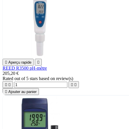

Aperçu rapide

REED R3500 pH-mètre
205,20 €
Rated
out of 5 stars based on
review(s)





Ajouter au panier