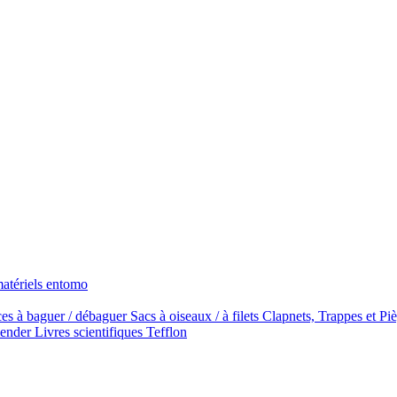
atériels entomo
ces à baguer / débaguer
Sacs à oiseaux / à filets
Clapnets, Trappes et Pi
mender
Livres scientifiques
Tefflon