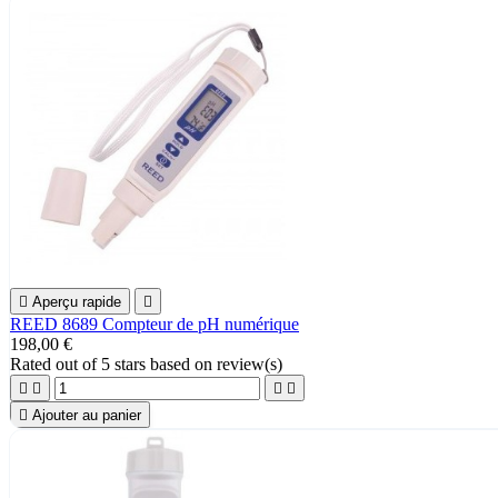

Aperçu rapide

REED 8689 Compteur de pH numérique
198,00 €
Rated
out of 5 stars based on
review(s)





Ajouter au panier