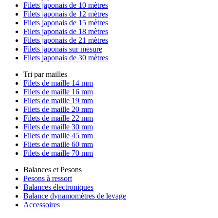
Filets japonais de 10 mètres
Filets japonais de 12 mètres
Filets japonais de 15 mètres
Filets japonais de 18 mètres
Filets japonais de 21 mètres
Filets japonais sur mesure
Filets japonais de 30 mètres
Tri par mailles
Filets de maille 14 mm
Filets de maille 16 mm
Filets de maille 19 mm
Filets de maille 20 mm
Filets de maille 22 mm
Filets de maille 30 mm
Filets de maille 45 mm
Filets de maille 60 mm
Filets de maille 70 mm
Balances et Pesons
Pesons à ressort
Balances électroniques
Balance dynamomètres de levage
Accessoires