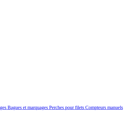
èges
Bagues et marquages
Perches pour filets
Compteurs manuels