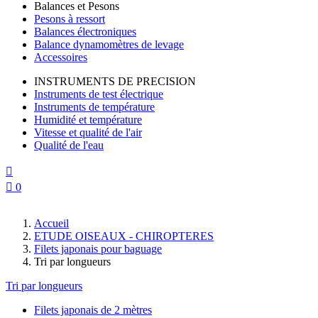
Balances et Pesons
Pesons à ressort
Balances électroniques
Balance dynamomètres de levage
Accessoires
INSTRUMENTS DE PRECISION
Instruments de test électrique
Instruments de température
Humidité et température
Vitesse et qualité de l'air
Qualité de l'eau


0
Accueil
ETUDE OISEAUX - CHIROPTERES
Filets japonais pour baguage
Tri par longueurs
Tri par longueurs
Filets japonais de 2 mètres