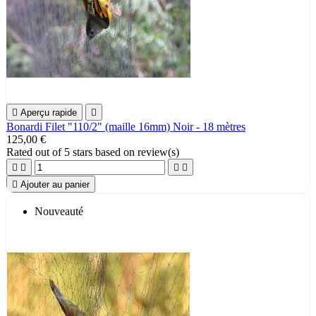

Aperçu rapide

Bonardi Filet "110/2" (maille 16mm) Noir - 18 mètres
125,00 €
Rated
out of 5 stars based on
review(s)





Ajouter au panier
Nouveauté