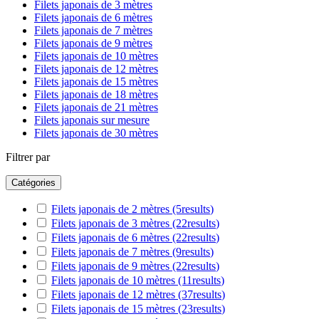
Filets japonais de 3 mètres
Filets japonais de 6 mètres
Filets japonais de 7 mètres
Filets japonais de 9 mètres
Filets japonais de 10 mètres
Filets japonais de 12 mètres
Filets japonais de 15 mètres
Filets japonais de 18 mètres
Filets japonais de 21 mètres
Filets japonais sur mesure
Filets japonais de 30 mètres
Filtrer par
Catégories
Filets japonais de 2 mètres
(5
results
)
Filets japonais de 3 mètres
(22
results
)
Filets japonais de 6 mètres
(22
results
)
Filets japonais de 7 mètres
(9
results
)
Filets japonais de 9 mètres
(22
results
)
Filets japonais de 10 mètres
(11
results
)
Filets japonais de 12 mètres
(37
results
)
Filets japonais de 15 mètres
(23
results
)