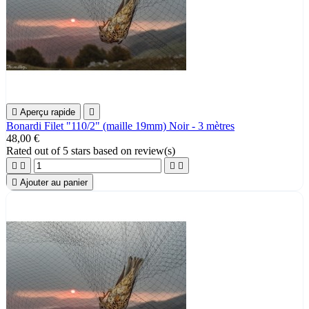

Aperçu rapide

Bonardi Filet "110/2" (maille 19mm) Noir - 3 mètres
48,00 €
Rated
out of 5 stars based on
review(s)





Ajouter au panier