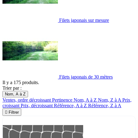
Filets japonais sur mesure
Filets japonais de 30 mètres
Il y a 175 produits.
Trier par :
Nom, A à Z
Ventes, ordre décroissant
Pertinence
Nom, A à Z
Nom, Z à A
Prix,
croissant
Prix, décroissant
Référence, A à Z
Référence, Z à A

Filtrer