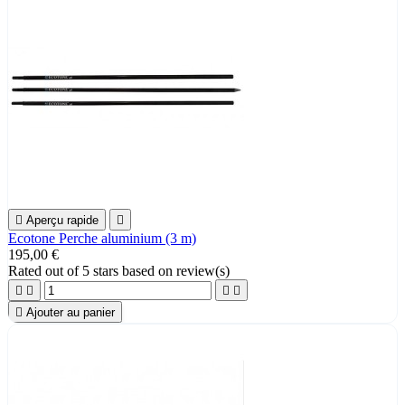

Aperçu rapide

Ecotone Perche aluminium (3 m)
195,00 €
Rated
out of 5 stars based on
review(s)





Ajouter au panier