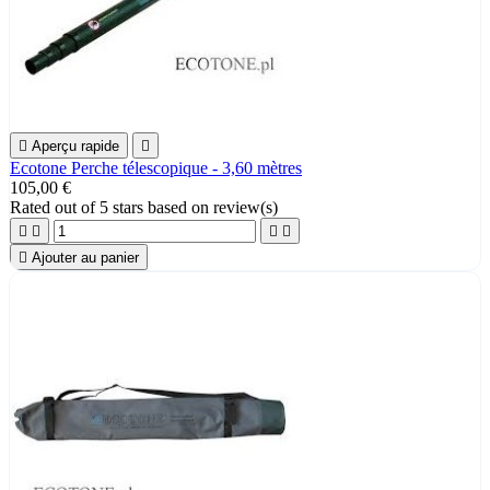

Aperçu rapide

Ecotone Perche télescopique - 3,60 mètres
105,00 €
Rated
out of 5 stars based on
review(s)





Ajouter au panier