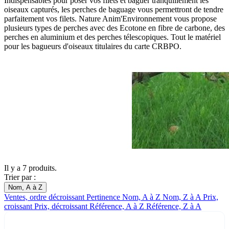
Indispensables pour poser vos filets et baguer tranquillement les
oiseaux capturés, les perches de baguage vous permettront de tendre
parfaitement vos filets. Nature Anim'Environnement vous propose
plusieurs types de perches avec des Ecotone en fibre de carbone, des
perches en aluminium et des perches télescopiques. Tout le matériel
pour les bagueurs d'oiseaux titulaires du carte CRBPO.
Il y a 7 produits.
Trier par :
Nom, A à Z
Ventes, ordre décroissant
Pertinence
Nom, A à Z
Nom, Z à A
Prix,
croissant
Prix, décroissant
Référence, A à Z
Référence, Z à A