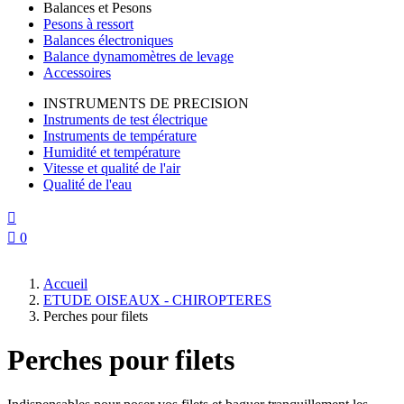
Balances et Pesons
Pesons à ressort
Balances électroniques
Balance dynamomètres de levage
Accessoires
INSTRUMENTS DE PRECISION
Instruments de test électrique
Instruments de température
Humidité et température
Vitesse et qualité de l'air
Qualité de l'eau


0
Accueil
ETUDE OISEAUX - CHIROPTERES
Perches pour filets
Perches pour filets