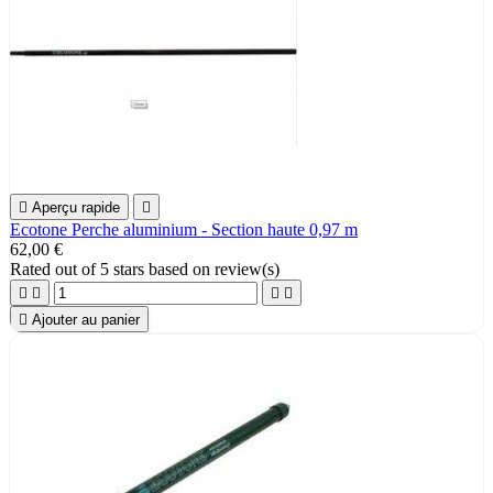

Aperçu rapide

Ecotone Perche aluminium - Section haute 0,97 m
62,00 €
Rated
out of 5 stars based on
review(s)





Ajouter au panier