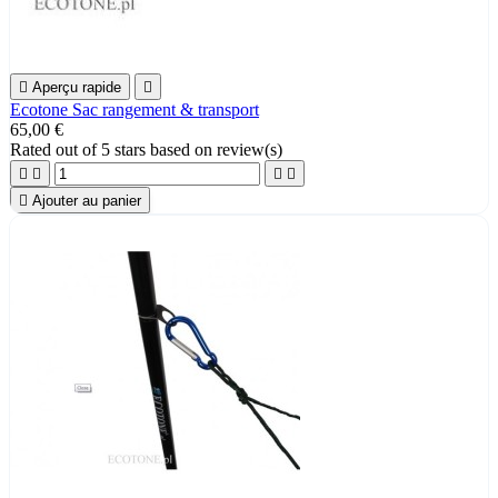

Aperçu rapide

Ecotone Sac rangement & transport
65,00 €
Rated
out of 5 stars based on
review(s)





Ajouter au panier