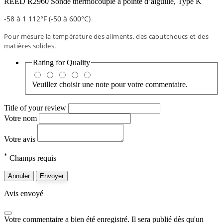
REED R2960 Sonde thermocouple à pointe d’aiguille, Type K
-58 à 1 112°F (-50 à 600°C)
Pour mesure la température des aliments, des caoutchoucs et des
matières solides.
Rating for
Quality
Veuillez choisir une note pour votre commentaire.
Title of your review
Votre nom
Votre avis
*
Champs requis
Annuler
Envoyer
Avis envoyé
Votre commentaire a bien été enregistré. Il sera publié dès qu'un