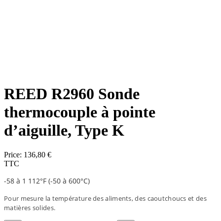
REED R2960 Sonde
thermocouple à pointe
d’aiguille, Type K
Price:
136,80 €
TTC
-58 à 1 112°F (-50 à 600°C)
Pour mesure la température des aliments, des caoutchoucs et des
matières solides.