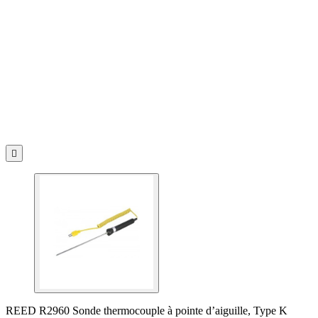

REED R2960 Sonde thermocouple à pointe d’aiguille, Type K