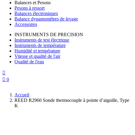
Balances et Pesons
Pesons à ressort
Balances électroniques
Balance dynamomètres de levage
Accessoires
INSTRUMENTS DE PRECISION
Instruments de test électrique
Instruments de température
Humidité et température
Vitesse et qualité de l'air
Qualité de l'eau


0
Accueil
REED R2960 Sonde thermocouple à pointe d’aiguille, Type
K