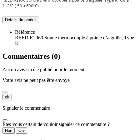
112°F (-50 à 600°C)
Détails du produit
Référence
REED R2960 Sonde thermocouple à pointe d’aiguille, Type
K
Commentaires (0)
Aucun avis n'a été publié pour le moment.
Votre avis ne peut pas être envoyé
ok
Signaler le commentaire
Êtes-vous certain de vouloir signaler ce commentaire ?
Non
Oui